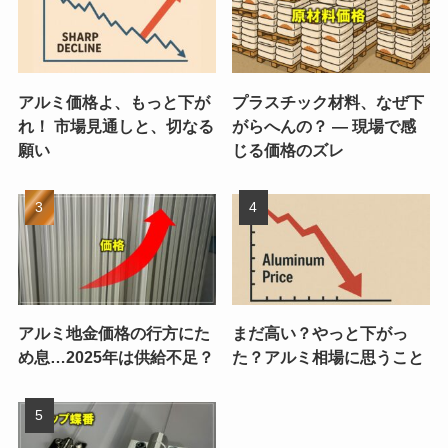
アルミ価格よ、もっと下が
プラスチック材料、なぜ下
れ！ 市場見通しと、切なる
がらへんの？ ― 現場で感
願い
じる価格のズレ
アルミ地金価格の行方にた
まだ高い？やっと下がっ
め息…2025年は供給不足？
た？アルミ相場に思うこと