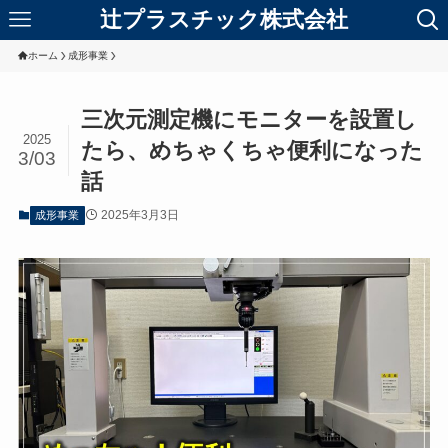
辻プラスチック株式会社
ホーム
成形事業
三次元測定機にモニターを設置し
2025
たら、めちゃくちゃ便利になった
3/03
話
2025年3月3日
成形事業