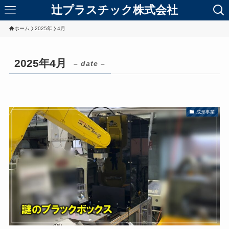
辻プラスチック株式会社
ホーム
2025年
4月
2025年4月
– date –
成形事業