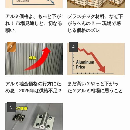
アルミ価格よ、もっと下が
プラスチック材料、なぜ下
れ！ 市場見通しと、切なる
がらへんの？ ― 現場で感
願い
じる価格のズレ
アルミ地金価格の行方にた
まだ高い？やっと下がっ
め息…2025年は供給不足？
た？アルミ相場に思うこと