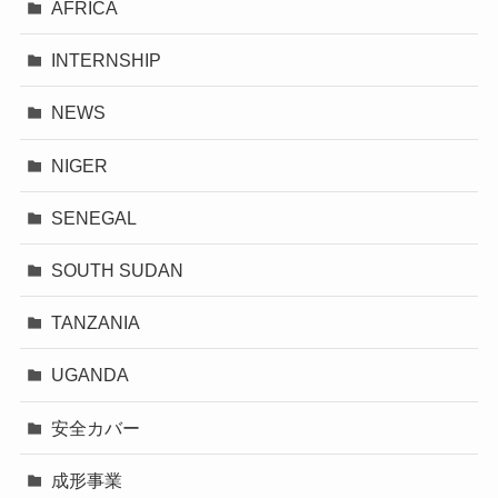
AFRICA
INTERNSHIP
NEWS
NIGER
SENEGAL
SOUTH SUDAN
TANZANIA
UGANDA
安全カバー
成形事業