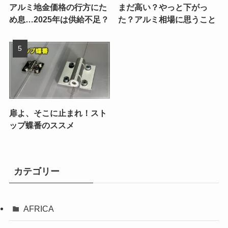
アルミ地金価格の行方にた
まだ高い？やっと下がっ
め息…2025年は供給不足？
た？アルミ相場に思うこと
扉よ、そこに止まれ！スト
ップ蝶番のススメ
カテゴリー
AFRICA