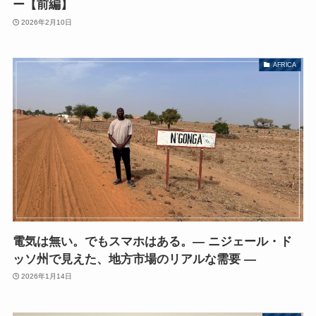
ー【前編】
2026年2月10日
AFRICA
電気は無い。でもスマホはある。― ニジェール・ド
ッソ州で見えた、地方市場のリアルな需要 ―
2026年1月14日