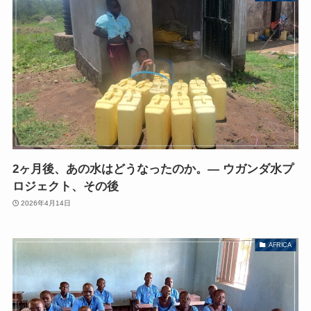
2ヶ月後、あの水はどうなったのか。― ウガンダ水プ
ロジェクト、その後
2026年4月14日
AFRICA