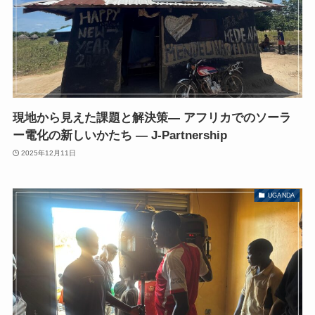
現地から見えた課題と解決策― アフリカでのソーラ
ー電化の新しいかたち ― J-Partnership
2025年12月11日
UGANDA