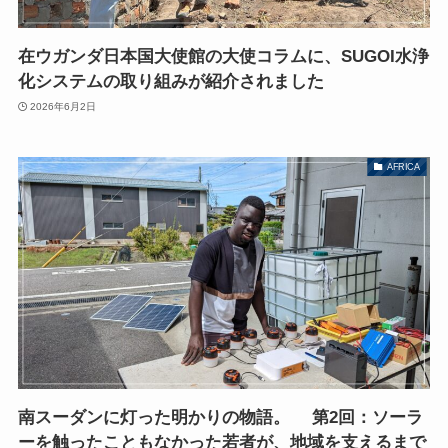
在ウガンダ日本国大使館の大使コラムに、SUGOI水浄
化システムの取り組みが紹介されました
2026年6月2日
AFRICA
南スーダンに灯った明かりの物語。 第2回：ソーラ
ーを触ったこともなかった若者が、地域を支えるまで