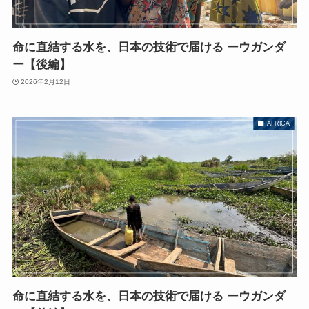
命に直結する水を、日本の技術で届ける ーウガンダ
ー【後編】
2026年2月12日
AFRICA
命に直結する水を、日本の技術で届ける ーウガンダ